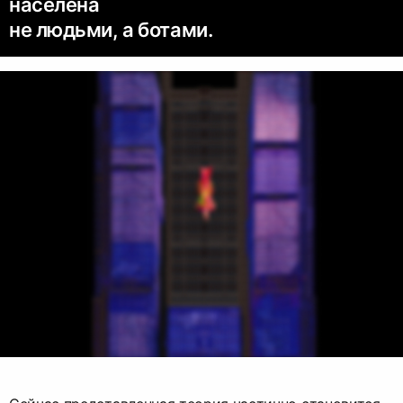
населена
не людьми, а ботами.