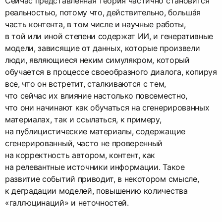
Сейчас представленная теория частично становится
реальностью, потому что, действительно, большáя
часть контента, в том числе и научные работы,
в той или иной степени содержат ИИ, и генеративные
модели, зависящие от данных, которые произвели
люди, являющиеся неким симулякром, который
обучается в процессе своеобразного диалога, копируя
все, что он встретит, сталкиваются с тем,
что сейчас их влияние настолько повсеместно,
что они начинают как обучаться на сгенерированных
материалах, так и ссылаться, к примеру,
на публицистические материалы, содержащие
сгенерированный, часто не проверенный
на корректность автором, контент, как
на релевантные источники информации. Такое
развитие событий приводит, в некотором смысле,
к деградации моделей, повышению количества
«галлюцинаций» и неточностей.