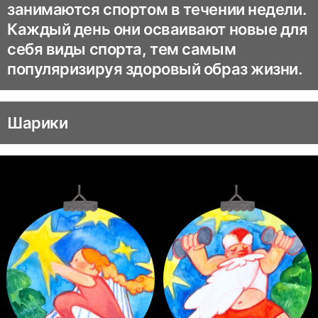
занимаются спортом в течении недели.
Каждый день они осваивают новые для
себя виды спорта, тем самым
популяризируя здоровый образ жизни.
Шарики