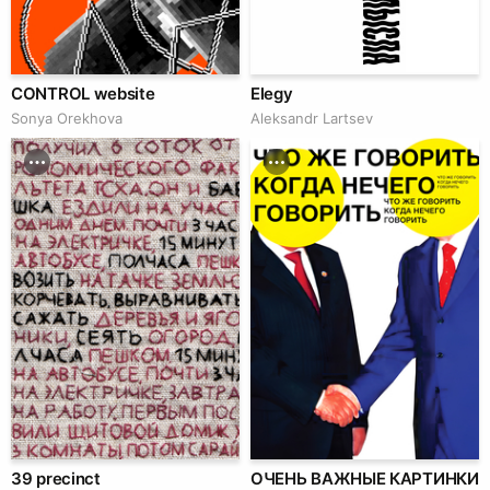
CONTROL website
Elegy
Sonya Orekhova
Аleksandr Lartsev
39 precinct
ОЧЕНЬ ВАЖНЫЕ КАРТИНКИ