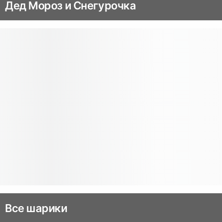
Дед Мороз и Снегурочка
Все шарики