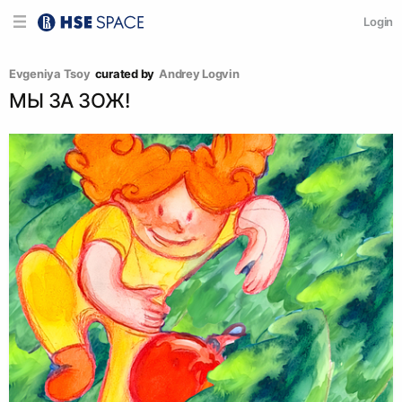
Login
Evgeniya Tsoy
curated by
Andrey Logvin
МЫ ЗА ЗОЖ!