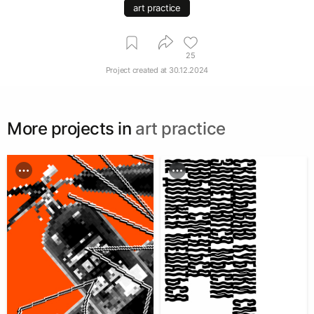
art practice
25
Project created at
30.12.2024
More projects in
art practice