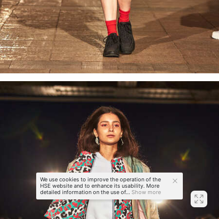
We use cookies to improve the operation of the
HSE website and to enhance its usability. More
detailed information on the use of...
Show more