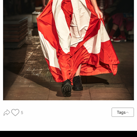
Tags
5