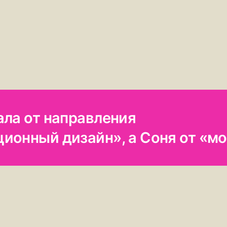
ала от направления
ионный дизайн», а Соня от «м