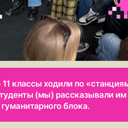
о 11 классы ходили по «станция
студенты (мы) рассказывали им
 гуманитарного блока.