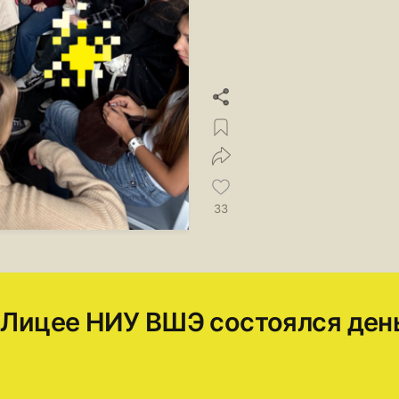
33
в Лицее НИУ ВШЭ состоялся ден