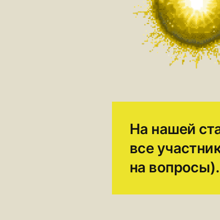
На нашей ста
все участник
на вопросы).