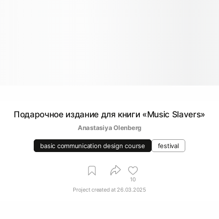
Подарочное издание для книги «Music Slavers»
Anastasiya Olenberg
basic communication design course
festival
10
Project created at
26.03.2025