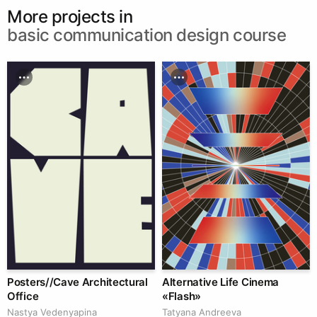
More projects in
basic communication design course
Posters//Cave Architectural
Alternative Life Cinema
Office
«Flash»
Nastya Vedenyapina
Tatyana Andreeva