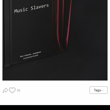
Tags
10