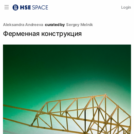
Login
Aleksandra Andreeva
curated by
Sergey Melnik
Ферменная конструкция