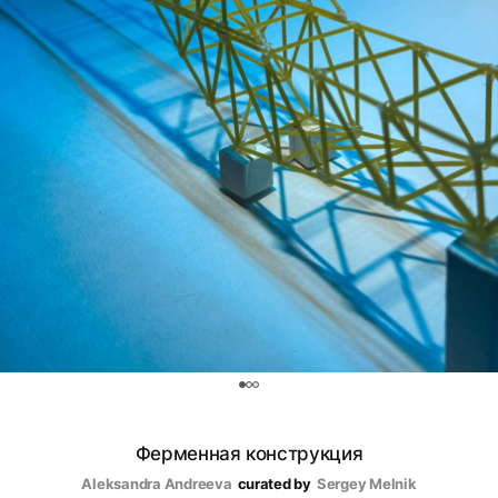
0
Ферменная конструкция
Aleksandra Andreeva
curated by
Sergey Melnik