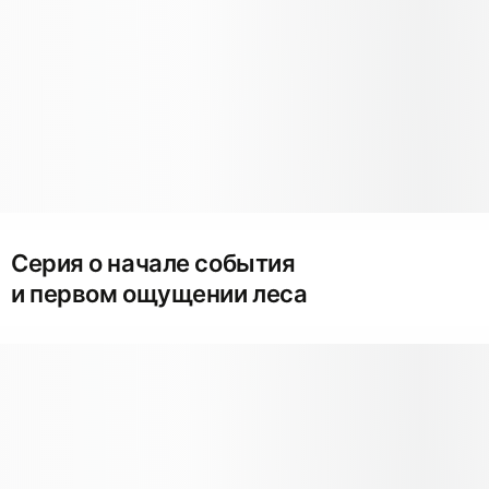
Серия о начале события
и первом ощущении леса