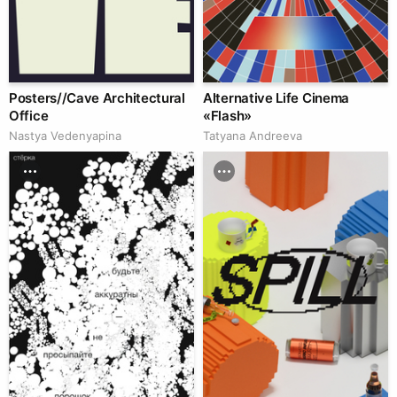
Posters//Cave Architectural
Alternative Life Cinema
Office
«Flash»
Nastya Vedenyapina
Tatyana Andreeva