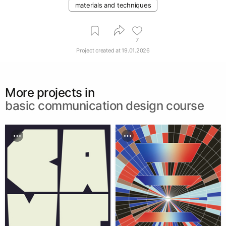
materials and techniques
7
Project created at
19.01.2026
More projects in
basic communication design course