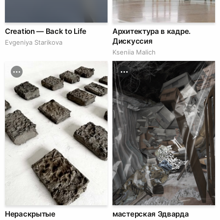
Creation — Back to Life
Архитектура в кадре.
Дискуссия
Evgeniya Starikova
Kseniia Malich
Нераскрытые
мастерская Эдварда