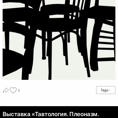
Tags
6
Выставка «Тавтология. Плеоназм.