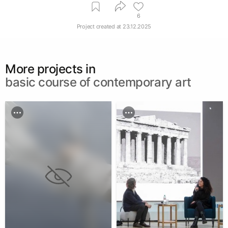
6
Project created at
23.12.2025
More projects in
basic course of contemporary art