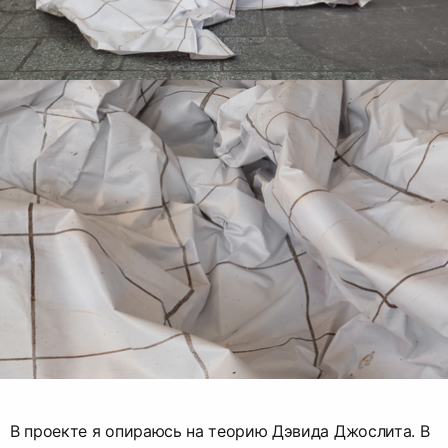
В проекте я опираюсь на теорию Дэвида Джослита. В