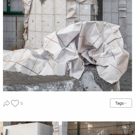
Tags
5