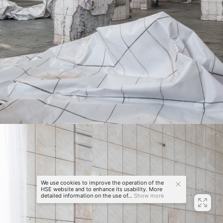
We use cookies to improve the operation of the
HSE website and to enhance its usability. More
detailed information on the use of...
Show more