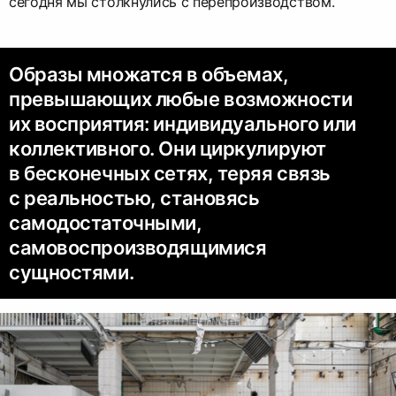
сегодня мы столкнулись с перепроизводством.
Образы множатся в объемах,
превышающих любые возможности
их восприятия: индивидуального или
коллективного. Они циркулируют
в бесконечных сетях, теряя связь
с реальностью, становясь
самодостаточными,
самовоспроизводящимися
сущностями.