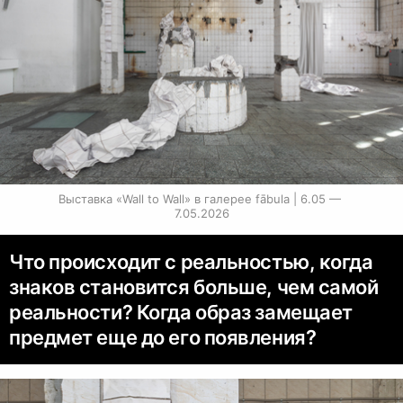
Выставка «Wall to Wall» в галерее fābula | 6.05 — 
7.05.2026
Что происходит с реальностью, когда
знаков становится больше, чем самой
реальности? Когда образ замещает
предмет еще до его появления?