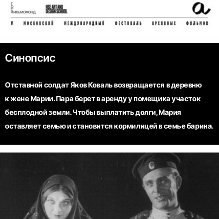
Синопсис
Отставной солдат Яков Коваль возвращается в деревню
к жене Марии. Пара берет в аренду у помещика участок
бесплодной земли. Чтобы выплатить долги, Мария
оставляет семью и становится кормилицей в семье барина.