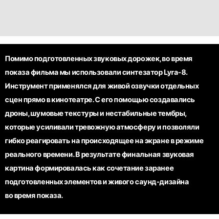
Помимо подготовленных звуковых дорожек, во время
показа фильма мы использовали синтезатор Lyra-8.
Инструмент применялся для живой озвучки отдельных
сцен прямо в кинотеатре. С его помощью создавались
дроны, шумовые текстуры и нестабильные тембры,
которые усиливали тревожную атмосферу и позволяли
гибко реагировать на происходящее на экране в режиме
реального времени. В результате финальная звуковая
картина формировалась как сочетание заранее
подготовленных элементов и живого саунд-дизайна
во время показа.