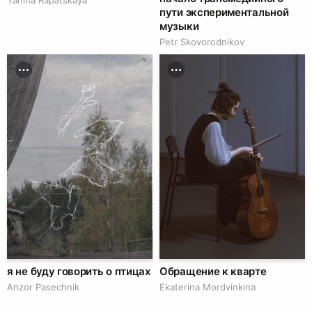
пути экспериментальной
музыки
Petr Skovorodnikov
я не буду говорить о птицах
Обращение к кварте
Anzor Pasechnik
Ekaterina Mordvinkina