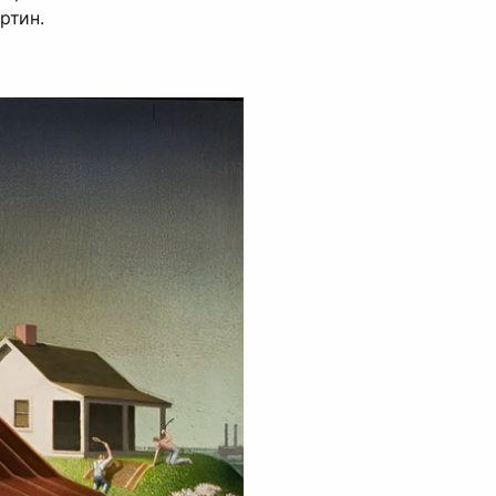
ртин.