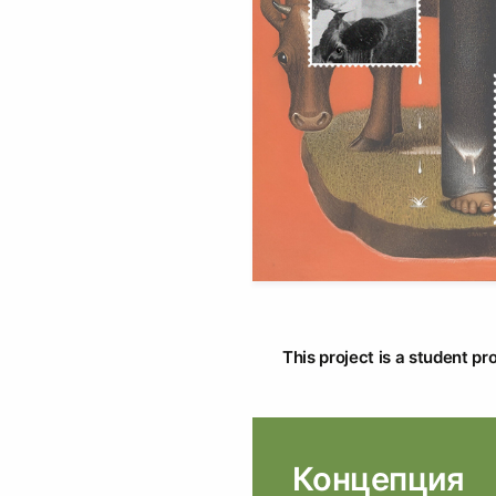
This project is a student pr
Концепция