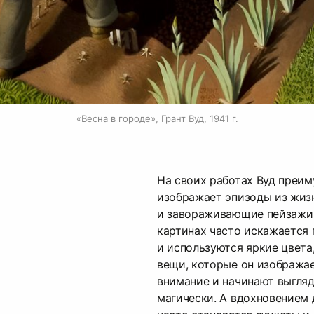
«Весна в городе», Грант Вуд, 1941 г.
На своих работах Вуд преи
изображает эпизоды из жиз
и завораживающие пейзажи 
картинах часто искажается 
и используются яркие цвета,
вещи, которые он изображае
внимание и начинают выгля
магически. А вдохновением 