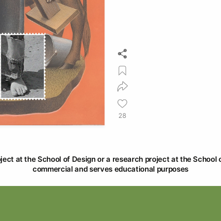
28
oject at the School of Design or a research project at the School o
commercial and serves educational purposes