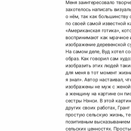
Меня заинтересовало творче
захотелось написать визуал
о нём, так как большинству 
по своей самой известной 
«Американская готика», кот
воспринимают как мрачное 
изображение деревенской с
На самом деле, Вуд хотел со
образ. Как говорил сам худо
изобразить этих людей таки
для меня в тот момент жизн
я знал». Автор настаивал, чт
изображены не муж с женой,
а женщину на картине он пи
сестры Нэнси. В этой картин
других своих работах, Гран
простую сельскую жизнь, т
позитивным высказыванием 
сельских ценностях. Просты