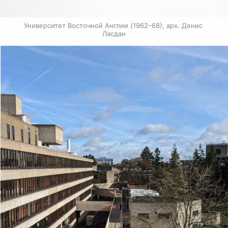
Университет Восточной Англии (1962–68), арх. Денис 
Ласдан