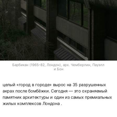
Барбикан (1965–82, Лондон), арх. Чемберлин, Пауэлл 
и Бон
целый «город в городе» вырос на 35 разрушенных
акрах после бомбёжки. Сегодня — это охраняемый
памятник архитектуры и один из самых премиальных
жилых комплексов Лондона .