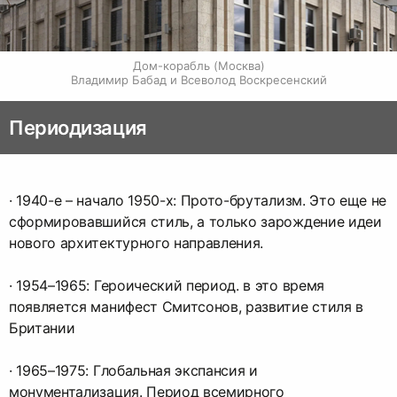
Дом-корабль (Москва)

Владимир Бабад и Всеволод Воскресенский
Периодизация
· 1940-е – начало 1950-х: Прото-брутализм. Это еще не
сформировавшийся стиль, а только зарождение идеи
нового архитектурного направления.
· 1954–1965: Героический период. в это время
появляется манифест Смитсонов, развитие стиля в
Британии
· 1965–1975: Глобальная экспансия и
монументализация. Период всемирного