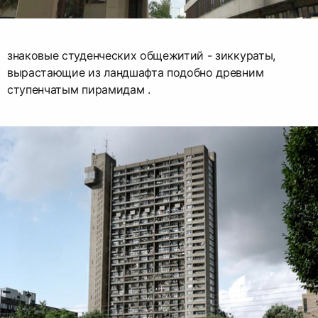
знаковые студенческих общежитий - зиккураты,
вырастающие из ландшафта подобно древним
ступенчатым пирамидам .