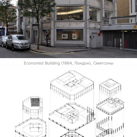
Economist Building (1964, Лондон), Смитсоны