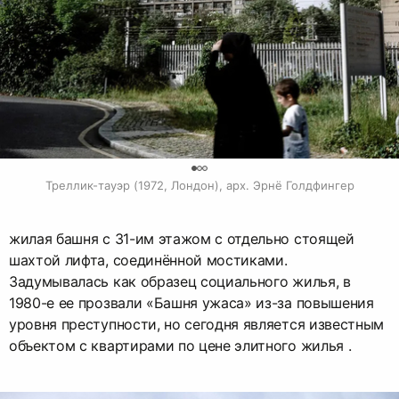
0
Треллик-тауэр (1972, Лондон), арх. Эрнё Голдфингер
жилая башня с 31-им этажом с отдельно стоящей
шахтой лифта, соединённой мостиками.
Задумывалась как образец социального жилья, в
1980-е ее прозвали «Башня ужаса» из-за повышения
уровня преступности, но сегодня является известным
объектом с квартирами по цене элитного жилья .