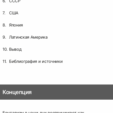
СССР
США
Япония
Латинская Америка
Вывод
Библиография и источники
Концепция
Брутализм в наши дни воспринимают как