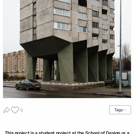
Tags
0
This project is a student project at the School of Design or a