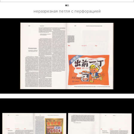
0
неразрезная петля с перфорацией