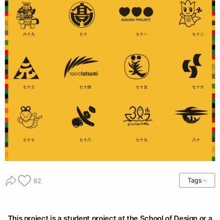
Tags
82
This project is a student project at the School of Design or a