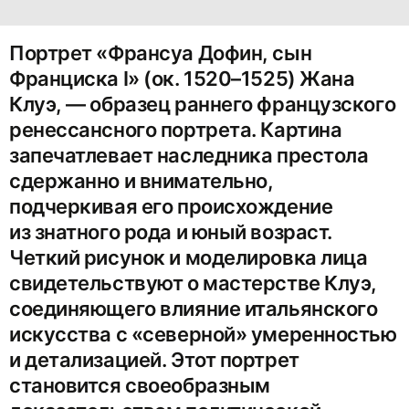
Портрет «Франсуа Дофин, сын
Франциска I» (ок. 1520–1525) Жана
Клуэ, — образец раннего французского
ренессансного портрета. Картина
запечатлевает наследника престола
сдержанно и внимательно,
подчеркивая его происхождение
из знатного рода и юный возраст.
Четкий рисунок и моделировка лица
свидетельствуют о мастерстве Клуэ,
соединяющего влияние итальянского
искусства с «северной» умеренностью
и детализацией. Этот портрет
становится своеобразным