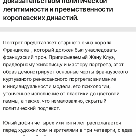
доказательством политической
легитимности и преемственности
королевских династий.
Портрет представляет старшего сына короля
Франциска I, который должен был унаследовать
французский трон. Приписываемый Жану Клуэ,
придворному живописцу и мастеру портрета, этот
образ демонстрирует основные черты французского
куртуазного ренессансного портрета: внимание
к индивидуальности модели, его психологии,
утонченное исполнение от пластики до цветовой
гаммы, а также, что немаловажно, скрытый
политический подтекст.
Юный дофин четырех или пяти лет располагается
перед художником и зрителями в три четверти, с едва