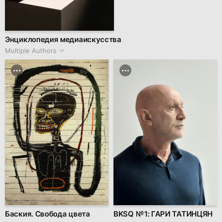
Энциклопедия медиаискусства
Multiple Authors
Баския. Свобода цвета
BKSQ № 1: ГАРИ ТАТИНЦЯН