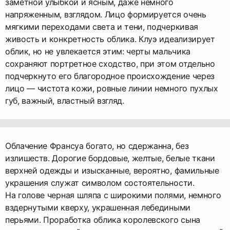
заметной улыбкой и ясным, даже немного
напряженным, взглядом. Лицо формируется очень
мягкими переходами света и тени, подчеркивая
живость и конкретность облика. Клуэ идеализирует
облик, но не увлекается этим: черты мальчика
сохраняют портретное сходство, при этом отдельно
подчеркнуто его благородное происхождение через
лицо — чистота кожи, ровные линии немного пухлых
губ, важный, властный взгляд.
Облачение Франсуа богато, но сдержанна, без
излишеств. Дорогие бордовые, желтые, белые ткани
верхней одежды и изысканные, вероятно, фамильные
украшения служат символом состоятельности.
На голове черная шляпа с широкими полями, немного
вздернутыми кверху, украшенная лебедиными
перьями. Проработка облика королевского сына