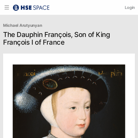
Login
Michael Arutyunyan
The Dauphin François, Son of King
François I of France