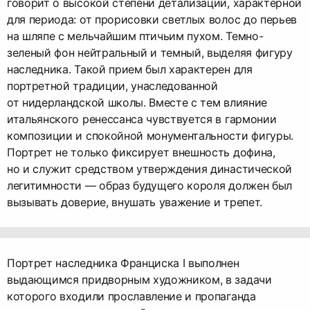
говорит о высокой степени детализации, характерной
для периода: от прорисовки светлых волос до перьев
на шляпе с мельчайшим птичьим пухом. Темно-
зеленый фон нейтральный и темный, выделяя фигуру
наследника. Такой прием был характерен для
портретной традиции, унаследованной
от нидерландской школы. Вместе с тем влияние
итальянского ренессанса чувствуется в гармонии
композиции и спокойной монументальности фигуры.
Портрет не только фиксирует внешность дофина,
но и служит средством утверждения династической
легитимности — образ будущего короля должен был
вызывать доверие, внушать уважение и трепет.
Портрет наследника Франциска I выполнен
выдающимся придворным художником, в задачи
которого входили прославление и пропаганда